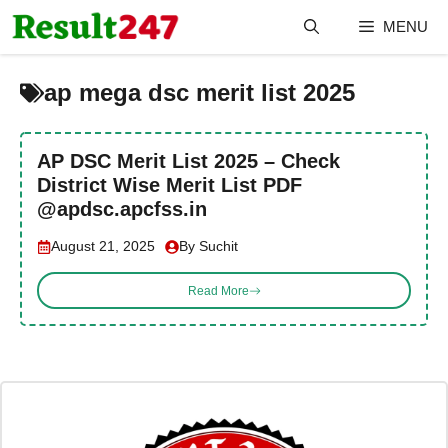
Skip
MENU
to
content
ap mega dsc merit list 2025
AP DSC Merit List 2025 – Check
District Wise Merit List PDF
@apdsc.apcfss.in
August 21, 2025
By Suchit
Read More