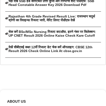
यहां देखें SSB हेड कांस्टेबल उत्तर कुंजी और रिस्पॉन्स शीट पीडीएफ: SSB
Head Constable Answer Key 2026 Download Pdf
Rajasthan 4th Grade Revised Result Live: राजस्थान चतुर्थ
श्रेणी का रिवाइज्ड रिजल्ट जारी, मेरिट लिस्ट पीडीएफ देखें
चेक करें BSc/MSc Nursing रिजल्ट कटऑफ, इतने नंबर पर सिलेक्शन:
UP CNET Result 2026 Online Kaise Check Kare Cutoff
देखें सीबीएसई कक्षा 12वीं रिजल्ट डेट चेक करें ऑनलाइन: CBSE 12th
Result 2026 Check Online Link At cbse.gov.in
ABOUT US