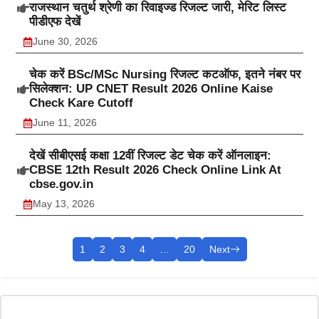
राजस्थान चतुर्थ श्रेणी का रिवाइज्ड रिजल्ट जारी, मेरिट लिस्ट
पीडीएफ देखें
June 30, 2026
चेक करें BSc/MSc Nursing रिजल्ट कटऑफ, इतने नंबर पर
सिलेक्शन: UP CNET Result 2026 Online Kaise
Check Kare Cutoff
June 11, 2026
देखें सीबीएसई कक्षा 12वीं रिजल्ट डेट चेक करें ऑनलाइन:
CBSE 12th Result 2026 Check Online Link At
cbse.gov.in
May 13, 2026
1
2
3
4
…
20
Next