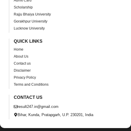
Admit Card
Scholarship
Rajju Bhaiya University
Gorakhpur University
Lucknow University
QUICK LINKS
Home
About Us
Contact us
Disclaimer
Privacy Policy
Terms and Conditions
CONTACT US
result247.in@gmail.com
Bihar, Kunda, Pratapgarh, U.P. 230201, India