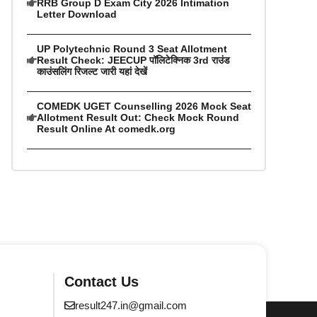
RRB Group D Exam City 2026 Intimation
Letter Download
UP Polytechnic Round 3 Seat Allotment
Result Check: JEECUP पॉलिटेक्निक 3rd राउंड
काउंसलिंग रिजल्ट जारी यहां देखें
COMEDK UGET Counselling 2026 Mock Seat
Allotment Result Out: Check Mock Round
Result Online At comedk.org
Contact Us
result247.in@gmail.com