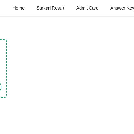
Home
Sarkari Result
Admit Card
Answer Ke