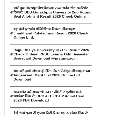
जारी हुआ गोरखपुर विश्वविद्यालय 2nd राउंड सीट अलॉटमेंट
रिजल्ट: DDU Gorakhpur University 2nd Round
Seat Allotment Result 2026 Check Online
यहां देखें झारखंड पॉलिटेक्निक रिजल्ट ऑनलाइन:
Jharkhand Polytechnic Result 2026 Check
Online Link
Rajju Bhaiya University UG PG Result 2026
Check Online: PRSU Even & Odd Semester
Scorecard Download @prsuniv.ac.in
चेक करें एमपी आंगनवाड़ी मेरिट लिस्ट पीडीएफ ऑनलाइन: MP
Anganwadi Merit List 2026 Online Pdf
Download
डाउनलोड करें आरआरबी ALP सीबीटी 2 एडमिट कार्ड
डायरेक्ट लिंक से: RRB ALP CBT 2 Admit Card
2026 PDF Download
देखें रेलवे ग्रुप डी एग्जाम सिटी स्लिप यहां डायरेक्ट लिंक से: