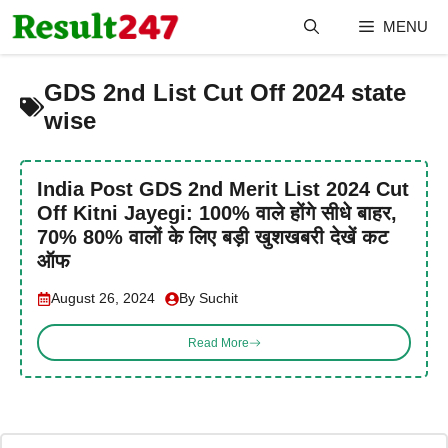
Skip
MENU
to
content
GDS 2nd List Cut Off 2024 state
wise
India Post GDS 2nd Merit List 2024 Cut
Off Kitni Jayegi: 100% वाले होंगे सीधे बाहर,
70% 80% वालों के लिए बड़ी खुशखबरी देखें कट
ऑफ
August 26, 2024
By Suchit
Read More