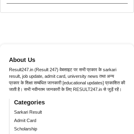
About Us
Result247.in (Result 247) वेबसाइट पर सभी प्रकार के sarkari
result, job update, admit card, university news तथा अन्य
प्रकार के शिक्षा सम्बंधित जानकारी [educational updates] प्रकाशित की
जाती है। सभी नवीनतम जानकारी के लिए RESULT247.in से जुड़ें रहें।
Categories
Sarkari Result
Admit Card
Scholarship