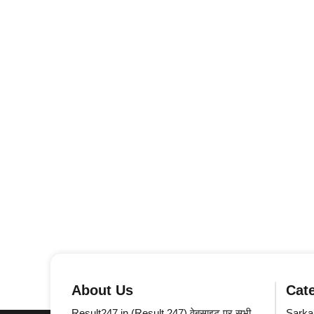
About Us
Cat
Result247.in (Result 247) वेबसाइट पर सभी
Sarkar