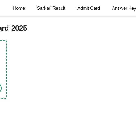
Home
Sarkari Result
Admit Card
Answer Ke
ard 2025