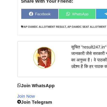
Share With Your Friend:
Share
Share
Facebook
WhatsApp
on
on
AP OAMDC ALLOTMENT RESULT
,
AP OAMDC SEAT ALLOTMENT 
सुचित "result247.in" प
जानकारी जैसे सरकारी नौ
का अनुभव है। वे पाठकों
उद्देश्य है कि हर पाठ
Join WhatsApp
Join Now
Join Telegram