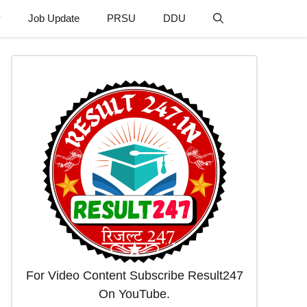
y
Job Update
PRSU
DDU
For Video Content Subscribe Result247
On YouTube.