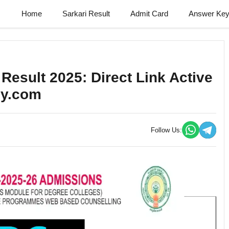
Home
Sarkari Result
Admit Card
Answer Ke
esult 2025: Direct Link Active
ly.com
Follow Us: