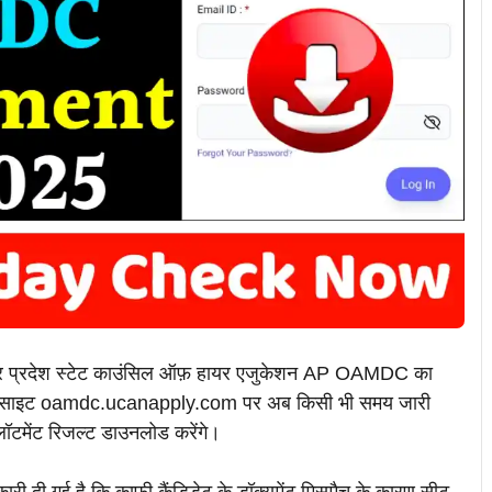
प्रदेश स्टेट काउंसिल ऑफ़ हायर एजुकेशन AP OAMDC का
 वेबसाइट oamdc.ucanapply.com पर अब किसी भी समय जारी
ॉटमेंट रिजल्ट डाउनलोड करेंगे।