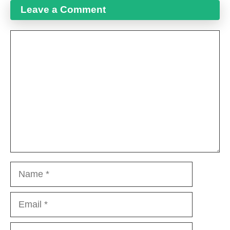
Leave a Comment
Comment
Name
Email
Website