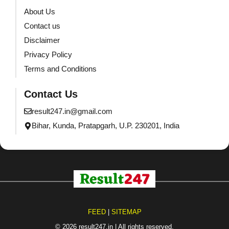
About Us
Contact us
Disclaimer
Privacy Policy
Terms and Conditions
Contact Us
result247.in@gmail.com
Bihar, Kunda, Pratapgarh, U.P. 230201, India
FEED
|
SITEMAP
© 2026 result247.in | All rights reserved.