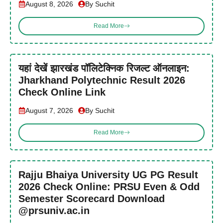
August 8, 2026
By Suchit
Read More
यहां देखें झारखंड पॉलिटेक्निक रिजल्ट ऑनलाइन:
Jharkhand Polytechnic Result 2026
Check Online Link
August 7, 2026
By Suchit
Read More
Rajju Bhaiya University UG PG Result
2026 Check Online: PRSU Even & Odd
Semester Scorecard Download
@prsuniv.ac.in