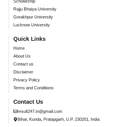
Scholarship
Rajju Bhaiya University
Gorakhpur University
Lucknow University
Quick Links
Home
About Us
Contact us
Disclaimer
Privacy Policy
Terms and Conditions
Contact Us
result247.in@gmail.com
Bihar, Kunda, Pratapgarh, U.P. 230201, India