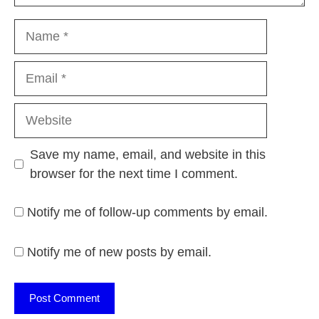
Name
Email
Website
Save my name, email, and website in this
browser for the next time I comment.
Notify me of follow-up comments by email.
Notify me of new posts by email.