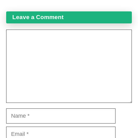
Leave a Comment
Comment
Name
Email