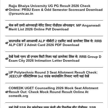
Rajju Bhaiya University UG PG Result 2026 Check
Online: PRSU Even & Odd Semester Scorecard Download
@prsuniv.ac.in
चेक करें एमपी आंगनवाड़ी मेरिट लिस्ट पीडीएफ ऑनलाइन: MP Anganwadi
Merit List 2026 Online Pdf Download
डाउनलोड करें आरआरबी ALP सीबीटी 2 एडमिट कार्ड डायरेक्ट लिंक से: RRB
ALP CBT 2 Admit Card 2026 PDF Download
देखें रेलवे ग्रुप डी एग्जाम सिटी स्लिप यहां डायरेक्ट लिंक से: RRB Group D
Exam City 2026 Intimation Letter Download
UP Polytechnic Round 3 Seat Allotment Result Check:
JEECUP पॉलिटेक्निक 3rd राउंड काउंसलिंग रिजल्ट जारी यहां देखें
COMEDK UGET Counselling 2026 Mock Seat Allotment
Result Out: Check Mock Round Result Online At
comedk.org
यहां देखें SSB हेड कांस्टेबल उत्तर कुंजी और रिस्पॉन्स शीट पीडीएफ: SSB