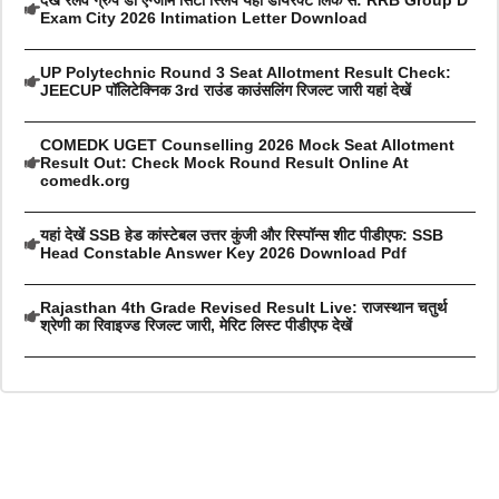
देखें रेलवे ग्रुप डी एग्जाम सिटी स्लिप यहां डायरेक्ट लिंक से: RRB Group D
Exam City 2026 Intimation Letter Download
UP Polytechnic Round 3 Seat Allotment Result Check:
JEECUP पॉलिटेक्निक 3rd राउंड काउंसलिंग रिजल्ट जारी यहां देखें
COMEDK UGET Counselling 2026 Mock Seat Allotment
Result Out: Check Mock Round Result Online At
comedk.org
यहां देखें SSB हेड कांस्टेबल उत्तर कुंजी और रिस्पॉन्स शीट पीडीएफ: SSB
Head Constable Answer Key 2026 Download Pdf
Rajasthan 4th Grade Revised Result Live: राजस्थान चतुर्थ
श्रेणी का रिवाइज्ड रिजल्ट जारी, मेरिट लिस्ट पीडीएफ देखें