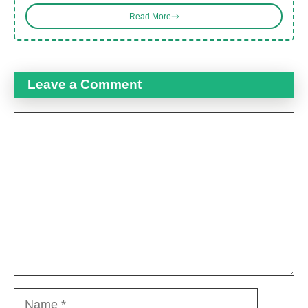
Read More
Leave a Comment
Comment
Name