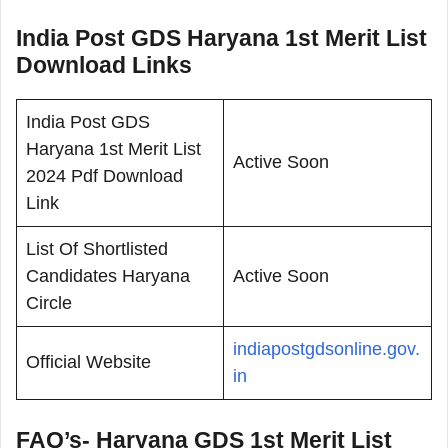
India Post GDS Haryana 1st Merit List
Download Links
India Post GDS
Haryana 1st Merit List
Active Soon
2024 Pdf Download
Link
List Of Shortlisted
Candidates Haryana
Active Soon
Circle
indiapostgdsonline.gov.
Official Website
in
FAQ’s- Haryana GDS 1st Merit List