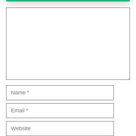
Comment
Name
Email
Website