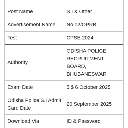
Post Name
S.I & Other
Advertisement Name
No.02/OPRB
Test
CPSE 2024
ODISHA POLICE
RECRUITMENT
Authority
BOARD,
BHUBANESWAR
Exam Date
5 $ 6 October 2025
Odisha Police S.I Admit
20 September 2025
Card Date
Download Via
ID & Password