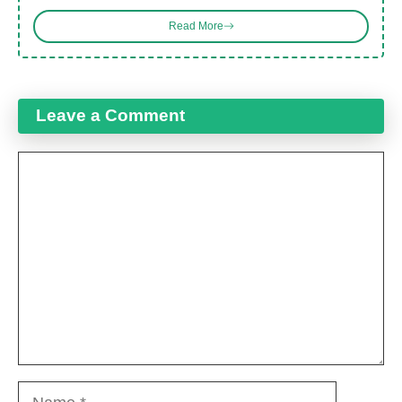
Read More
Leave a Comment
Comment
Name