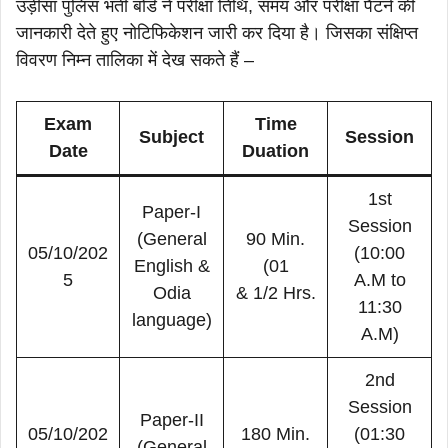
उड़ीसा पुलिस भर्ती बोर्ड ने परीक्षा तिथि, समय और परीक्षा पैटर्न की
जानकारी देते हुए नोटिफिकेशन जारी कर दिया है। जिसका संक्षिप्त
विवरण निम्न तालिका में देख सकते हैं –
Exam
Time
Subject
Session
Date
Duation
1st
Paper-I
Session
(General
90 Min.
05/10/202
(10:00
English &
(01
5
A.M to
Odia
& 1/2 Hrs.
11:30
language)
А.M)
2nd
Session
Paper-II
05/10/202
180 Min.
(01:30
(General