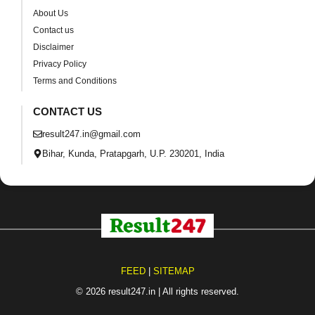
About Us
Contact us
Disclaimer
Privacy Policy
Terms and Conditions
CONTACT US
result247.in@gmail.com
Bihar, Kunda, Pratapgarh, U.P. 230201, India
FEED
|
SITEMAP
© 2026 result247.in | All rights reserved.