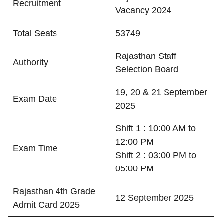
Recruitment
Vacancy 2024
Total Seats
53749
Rajasthan Staff
Authority
Selection Board
19, 20 & 21 September
Exam Date
2025
Shift 1 : 10:00 AM to
12:00 PM
Exam Time
Shift 2 : 03:00 PM to
05:00 PM
Rajasthan 4th Grade
12 September 2025
Admit Card 2025