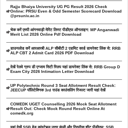
Rajju Bhaiya University UG PG Result 2026 Check
Online: PRSU Even & Odd Semester Scorecard Download
@prsuniv.ac.in
चेक करें एमपी आंगनवाड़ी मेरिट लिस्ट पीडीएफ ऑनलाइन: MP Anganwadi
Merit List 2026 Online Pdf Download
डाउनलोड करें आरआरबी ALP सीबीटी 2 एडमिट कार्ड डायरेक्ट लिंक से: RRB
ALP CBT 2 Admit Card 2026 PDF Download
देखें रेलवे ग्रुप डी एग्जाम सिटी स्लिप यहां डायरेक्ट लिंक से: RRB Group D
Exam City 2026 Intimation Letter Download
UP Polytechnic Round 3 Seat Allotment Result Check:
JEECUP पॉलिटेक्निक 3rd राउंड काउंसलिंग रिजल्ट जारी यहां देखें
COMEDK UGET Counselling 2026 Mock Seat Allotment
Result Out: Check Mock Round Result Online At
comedk.org
यहां देखें SSB हेड कांस्टेबल उत्तर कुंजी और रिस्पॉन्स शीट पीडीएफ: SSB