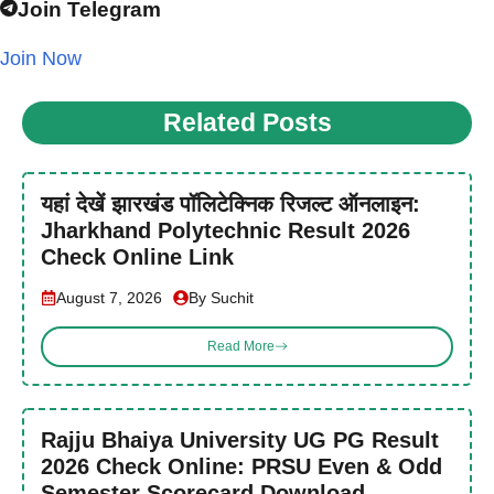
Join Telegram
Join Now
Related Posts
यहां देखें झारखंड पॉलिटेक्निक रिजल्ट ऑनलाइन:
Jharkhand Polytechnic Result 2026
Check Online Link
August 7, 2026
By Suchit
Read More
Rajju Bhaiya University UG PG Result
2026 Check Online: PRSU Even & Odd
Semester Scorecard Download