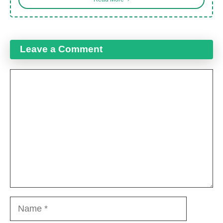
Leave a Comment
Comment
Name