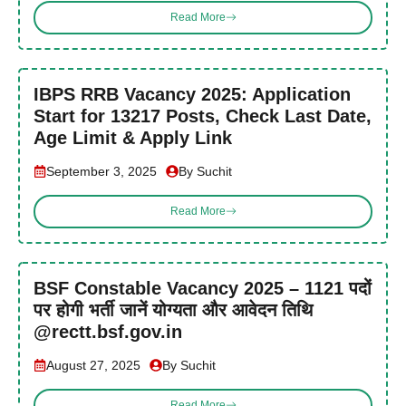
Read More
IBPS RRB Vacancy 2025: Application
Start for 13217 Posts, Check Last Date,
Age Limit & Apply Link
September 3, 2025
By Suchit
Read More
BSF Constable Vacancy 2025 – 1121 पदों
पर होगी भर्ती जानें योग्यता और आवेदन तिथि
@rectt.bsf.gov.in
August 27, 2025
By Suchit
Read More