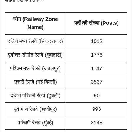
संख्या देख सकते हैं –
जोन (Railway Zone
पदों की संख्या (Posts)
Name)
दक्षिण मध्य रेलवे (सिकंदराबाद)
1012
पूर्वोत्तर सीमांत रेलवे (गुवाहाटी)
1776
पश्चिम मध्य रेलवे (जबलपुर)
1147
उत्तरी रेलवे (नई दिल्ली)
3537
दक्षिण पश्चिमी रेलवे (हुबली)
90
पूर्व मध्य रेलवे (हाजीपुर)
993
पश्चिमी रेलवे (मुंबई)
3148