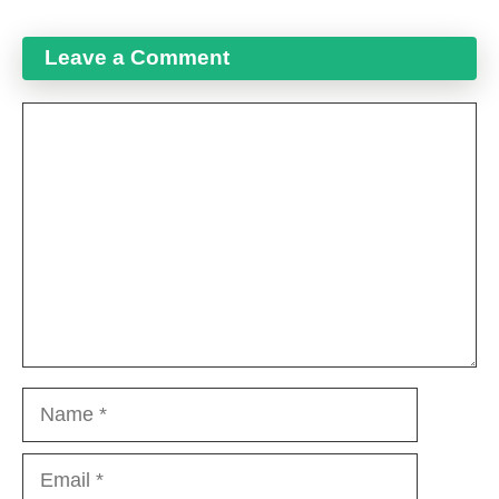
Leave a Comment
Comment
Name
Email