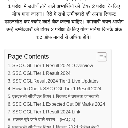
1 परीक्षा में उत्तीर्ण होने वाले अभ्यर्थियों को टियर 2 परीक्षा के लिए
योग्य माना जाएगा। ऐसे में सभी उम्मीदवारों की अपना रिजल्ट
डाउनलोड कर स्कोर कार्ड चेक करना चाहिए। कर्मचारी चयन आयोग
उन्हें उम्मीदवारों को टीयर 2 परीक्षा के लिए योग्य मानेगा जिनके अंक
कट ऑफ मार्क्स से अधिक होंगे।
Page Contents
SSC CGL Tier 1 Result 2024 : Overview
SSC CGL Tier 1 Result 2024
SSC CGL Result 2024 Tier 1 Live Updates
How To Check SSC CGL Tier 1 Result 2024
एसएससी सीजीएल टियर 1 रिजल्ट में उपलब्ध जानकारी
SSC CGL Tier 1 Expected Cut Off Marks 2024
SSC CGL Tier 1 Result 2024 Link
अक्सर पूछे जाने वाले प्रश्न – (FAQ’s)
एसएससी सीजीएल टियर 1 रिजल्ट 2024 रिलीज डेट?