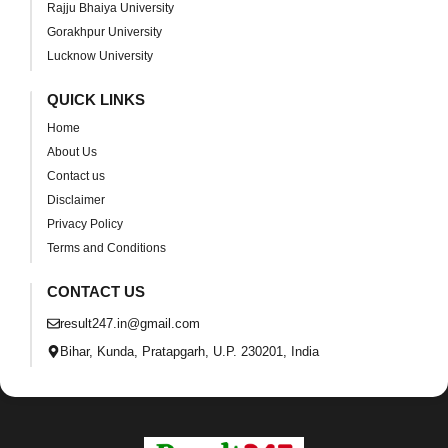
Rajju Bhaiya University
Gorakhpur University
Lucknow University
QUICK LINKS
Home
About Us
Contact us
Disclaimer
Privacy Policy
Terms and Conditions
CONTACT US
result247.in@gmail.com
Bihar, Kunda, Pratapgarh, U.P. 230201, India