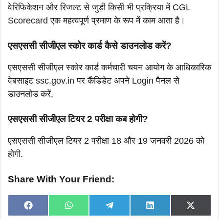
वेरिफिकेशन और रिजल्ट से जुड़ी किसी भी प्रक्रिया में CGL
Scorecard एक महत्वपूर्ण प्रमाण के रूप में काम आता है।
एसएससी सीजीएल स्कोर कार्ड कैसे डाउनलोड करें?
एसएससी सीजीएल स्कोर कार्ड कर्मचारी चयन आयोग के आधिकारिक
वेबसाइट ssc.gov.in पर कैंडिडेट अपने Login पैनल से
डाउनलोड करें.
एसएससी सीजीएल टियर 2 परीक्षा कब होगी?
एसएससी सीजीएल टियर 2 परीक्षा 18 और 19 जनवरी 2026 को
होगी.
Share With Your Friend:
Share
Share
Share
Share
Share
F
W
T
L
X
on
on
on
on
on
a
h
e
i
(