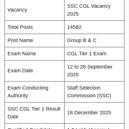
SSC CGL Vacancy
Vacancy
2025
Total Posts
14582
Post Name
Group B & C
Exam Name
CGL Tier 1 Exam
12 to 26 September
Exam Date
2025
Exam Conducting
Staff Selection
Authority
Commission (SSC)
SSC CGL Tier 1 Result
18 December 2025
Date