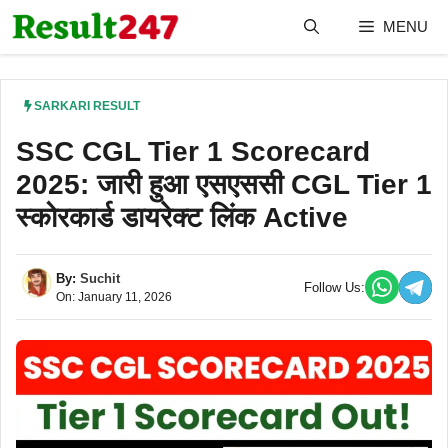
Skip
MENU
to
content
SARKARI RESULT
SSC CGL Tier 1 Scorecard
2025: जारी हुआ एसएससी CGL Tier 1
स्कोरकार्ड डायरेक्ट लिंक Active
By:
Suchit
Follow Us:
On: January 11, 2026