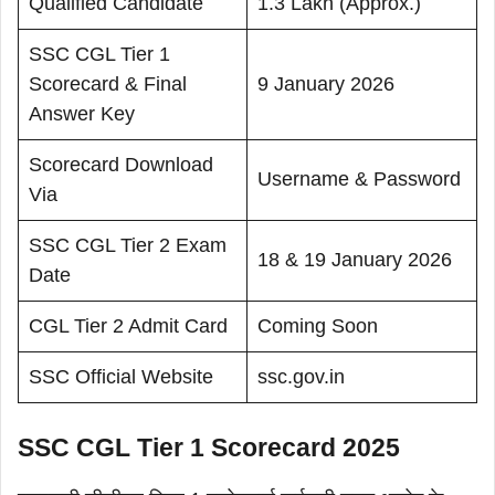
Qualified Candidate
1.3 Lakh (Approx.)
SSC CGL Tier 1
Scorecard & Final
9 January 2026
Answer Key
Scorecard Download
Username & Password
Via
SSC CGL Tier 2 Exam
18 & 19 January 2026
Date
CGL Tier 2 Admit Card
Coming Soon
SSC Official Website
ssc.gov.in
SSC CGL Tier 1 Scorecard 2025