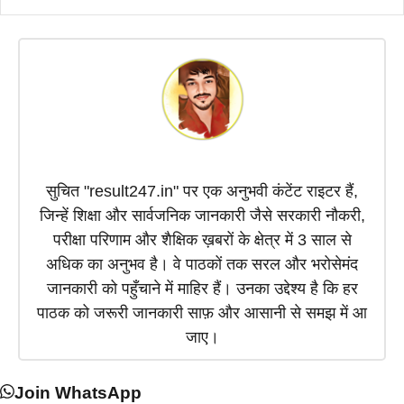
o
A
r
d
t
o
p
a
I
t
k
p
m
n
e
r
)
सुचित "result247.in" पर एक अनुभवी कंटेंट राइटर हैं,
जिन्हें शिक्षा और सार्वजनिक जानकारी जैसे सरकारी नौकरी,
परीक्षा परिणाम और शैक्षिक ख़बरों के क्षेत्र में 3 साल से
अधिक का अनुभव है। वे पाठकों तक सरल और भरोसेमंद
जानकारी को पहुँचाने में माहिर हैं। उनका उद्देश्य है कि हर
पाठक को जरूरी जानकारी साफ़ और आसानी से समझ में आ
जाए।
Join WhatsApp