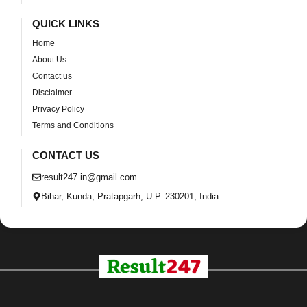
QUICK LINKS
Home
About Us
Contact us
Disclaimer
Privacy Policy
Terms and Conditions
CONTACT US
result247.in@gmail.com
Bihar, Kunda, Pratapgarh, U.P. 230201, India