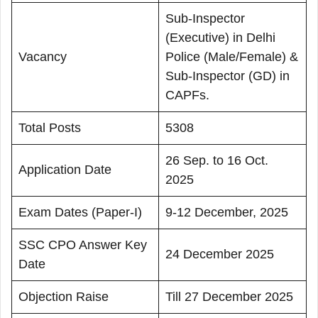
Sub-Inspector
(Executive) in Delhi
Vacancy
Police (Male/Female) &
Sub-Inspector (GD) in
CAPFs.
Total Posts
5308
26 Sep. to 16 Oct.
Application Date
2025
Exam Dates (Paper-I)
9-12 December, 2025
SSC CPO Answer Key
24 December 2025
Date
Objection Raise
Till 27 December 2025