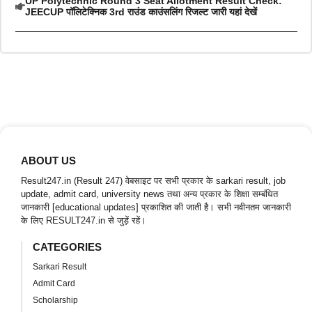
UP Polytechnic Round 3 Seat Allotment Result Check:
JEECUP पॉलिटेक्निक 3rd राउंड काउंसलिंग रिजल्ट जारी यहां देखें
ABOUT US
Result247.in (Result 247) वेबसाइट पर सभी प्रकार के sarkari result, job
update, admit card, university news तथा अन्य प्रकार के शिक्षा सम्बंधित
जानकारी [educational updates] प्रकाशित की जाती है। सभी नवीनतम जानकारी
के लिए RESULT247.in से जुड़ें रहें।
CATEGORIES
Sarkari Result
Admit Card
Scholarship