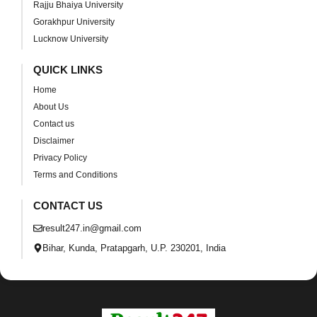
Rajju Bhaiya University
Gorakhpur University
Lucknow University
QUICK LINKS
Home
About Us
Contact us
Disclaimer
Privacy Policy
Terms and Conditions
CONTACT US
result247.in@gmail.com
Bihar, Kunda, Pratapgarh, U.P. 230201, India