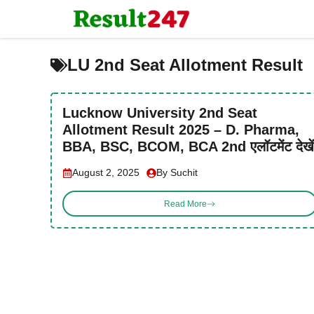
Skip
to
content
LU 2nd Seat Allotment Result
Lucknow University 2nd Seat
Allotment Result 2025 – D. Pharma,
BBA, BSC, BCOM, BCA 2nd एलॉटमेंट देखें
August 2, 2025
By Suchit
Read More