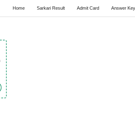
Home
Sarkari Result
Admit Card
Answer Ke