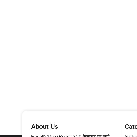
About Us
Cat
Result247.in (Result 247) वेबसाइट पर सभी
Sarkar