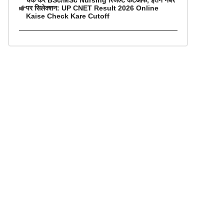
चेक करें BSc/MSc Nursing रिजल्ट कटऑफ, इतने नंबर
पर सिलेक्शन: UP CNET Result 2026 Online
Kaise Check Kare Cutoff