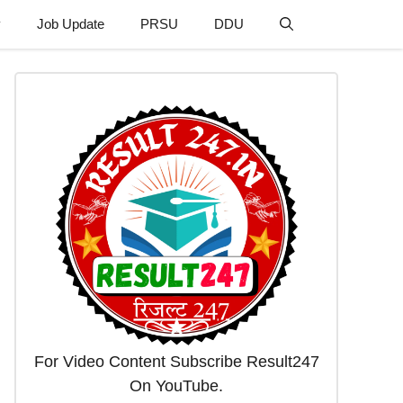
y
Job Update
PRSU
DDU
For Video Content Subscribe Result247
On YouTube.