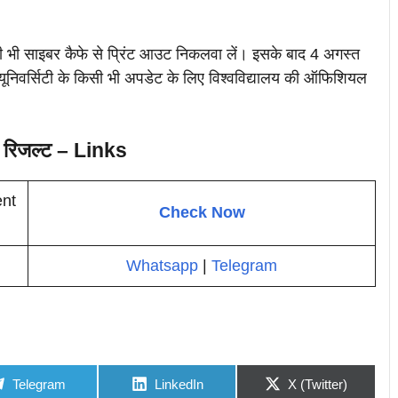
 भी साइबर कैफे से प्रिंट आउट निकलवा लें। इसके बाद 4 अगस्त
ूनिवर्सिटी के किसी भी अपडेट के लिए विश्वविद्यालय की ऑफिशियल
ट रिजल्ट – Links
nt
Check Now
Whatsapp
|
Telegram
Share
Share
Share
Telegram
LinkedIn
X (Twitter)
on
on
on