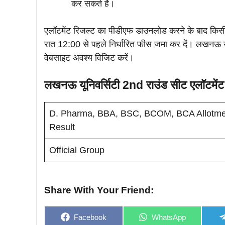
कर सकते हैं।
एलॉटमेंट रिजल्ट का पीडीएफ डाउनलोड करने के बाद किसी
रात 12:00 से पहले निर्धारित फीस जमा कर दें। लखनऊ य
वेबसाइट अवश्य विजिट करें।
लखनऊ यूनिवर्सिटी 2nd राउंड सीट एलॉटमें
D. Pharma, BBA, BSC, BCOM, BCA Allotme
Result
Official Group
Share With Your Friend:
Share
Share
Facebook
WhatsApp
on
on