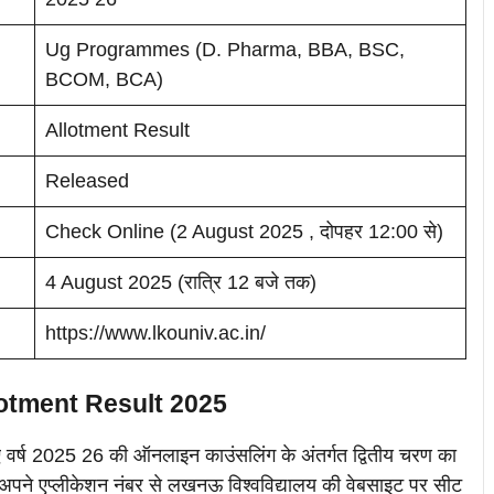
Ug Programmes (D. Pharma, BBA, BSC,
BCOM, BCA)
Allotment Result
Released
Check Online (2 August 2025 , दोपहर 12:00 से)
4 August 2025 (रात्रि 12 बजे तक)
https://www.lkouniv.ac.in/
otment Result 2025
लिए वर्ष 2025 26 की ऑनलाइन काउंसलिंग के अंतर्गत द्वितीय चरण का
ी अपने एप्लीकेशन नंबर से लखनऊ विश्वविद्यालय की वेबसाइट पर सीट