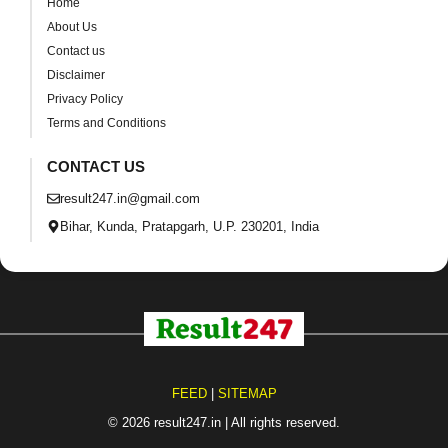
Home
About Us
Contact us
Disclaimer
Privacy Policy
Terms and Conditions
CONTACT US
result247.in@gmail.com
Bihar, Kunda, Pratapgarh, U.P. 230201, India
FEED
|
SITEMAP
© 2026 result247.in | All rights reserved.