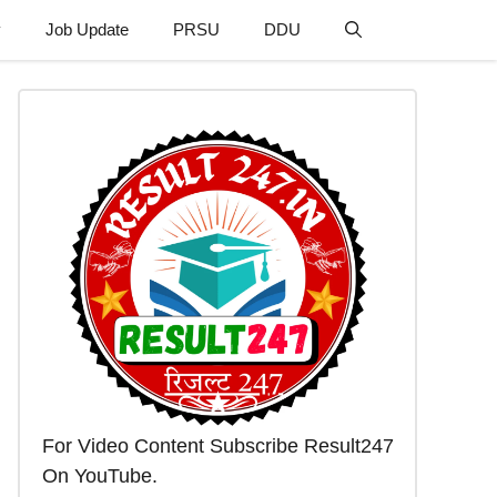
y
Job Update
PRSU
DDU
For Video Content Subscribe Result247
On YouTube.