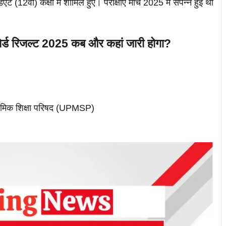
2वीं) कक्षा में शामिल हुए। परीक्षाएं मार्च 2025 में संपन्न हुई थीं
ड रिजल्ट 2025 कब और कहां जारी होगा?
ाध्यमिक शिक्षा परिषद (UPMSP)