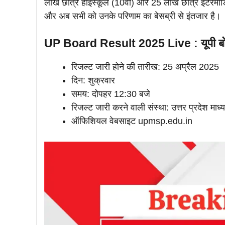
लाख छात्र हाईस्कूल (10वीं) और 25 लाख छात्र इंटरमीडिएट (1
और अब सभी को उनके परिणाम का बेसब्री से इंतजार है।
UP Board Result 2025 Live : यूपी बोर्
रिजल्ट जारी होने की तारीख: 25 अप्रैल 2025
दिन: शुक्रवार
समय: दोपहर 12:30 बजे
रिजल्ट जारी करने वाली संस्था: उत्तर प्रदेश म
ऑफिशियल वेबसाइट upmsp.edu.in