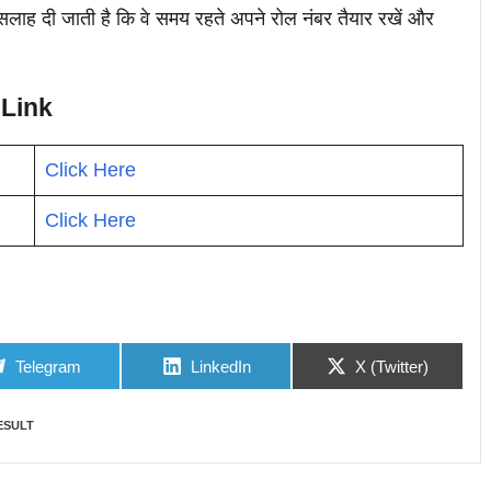
लाह दी जाती है कि वे समय रहते अपने रोल नंबर तैयार रखें और
Link
Click Here
Click Here
Share
Share
Share
Telegram
LinkedIn
X (Twitter)
on
on
on
ESULT