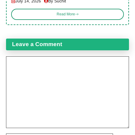
July 14, 2026
By Suchit
Read More
Leave a Comment
Comment