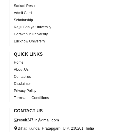
Sarkari Result
Admit Card
Scholarship
Rajju Bhaiya University
Gorakhpur University
Lucknow University
QUICK LINKS
Home
About Us
Contact us
Disclaimer
Privacy Policy
Terms and Conditions
CONTACT US
result247.in@gmail.com
Bihar, Kunda, Pratapgarh, U.P. 230201, India