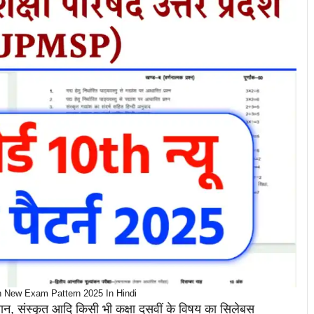
New Exam Pattern 2025 In Hindi
विज्ञान, संस्कृत आदि किसी भी कक्षा दसवीं के विषय का सिलेबस