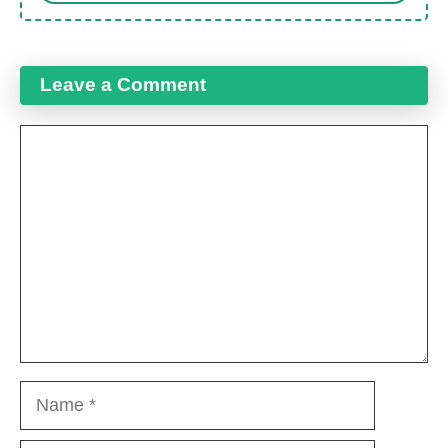
Leave a Comment
Comment
Name