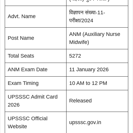
विज्ञापन संख्या-11-
Advt. Name
परीक्षा/2024
ANM (Auxiliary Nurse
Post Name
Midwife)
Total Seats
5272
ANM Exam Date
11 January 2026
Exam Timing
10 AM to 12 PM
UPSSSC Admit Card
Released
2026
UPSSSC Official
upsssc.gov.in
Website