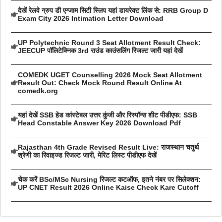
देखें रेलवे ग्रुप डी एग्जाम सिटी स्लिप यहां डायरेक्ट लिंक से: RRB Group D
Exam City 2026 Intimation Letter Download
UP Polytechnic Round 3 Seat Allotment Result Check:
JEECUP पॉलिटेक्निक 3rd राउंड काउंसलिंग रिजल्ट जारी यहां देखें
COMEDK UGET Counselling 2026 Mock Seat Allotment
Result Out: Check Mock Round Result Online At
comedk.org
यहां देखें SSB हेड कांस्टेबल उत्तर कुंजी और रिस्पॉन्स शीट पीडीएफ: SSB
Head Constable Answer Key 2026 Download Pdf
Rajasthan 4th Grade Revised Result Live: राजस्थान चतुर्थ
श्रेणी का रिवाइज्ड रिजल्ट जारी, मेरिट लिस्ट पीडीएफ देखें
चेक करें BSc/MSc Nursing रिजल्ट कटऑफ, इतने नंबर पर सिलेक्शन:
UP CNET Result 2026 Online Kaise Check Kare Cutoff