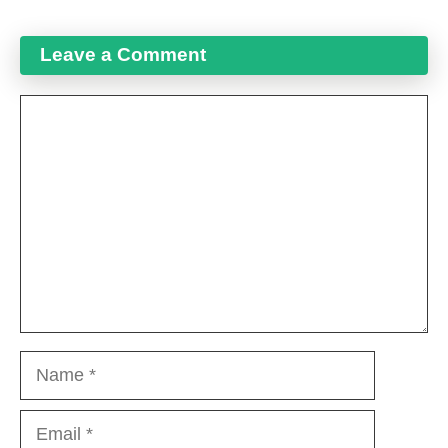
Leave a Comment
Comment
Name
Email