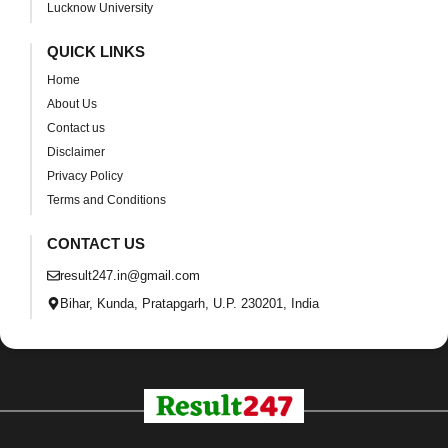
Lucknow University
QUICK LINKS
Home
About Us
Contact us
Disclaimer
Privacy Policy
Terms and Conditions
CONTACT US
result247.in@gmail.com
Bihar, Kunda, Pratapgarh, U.P. 230201, India