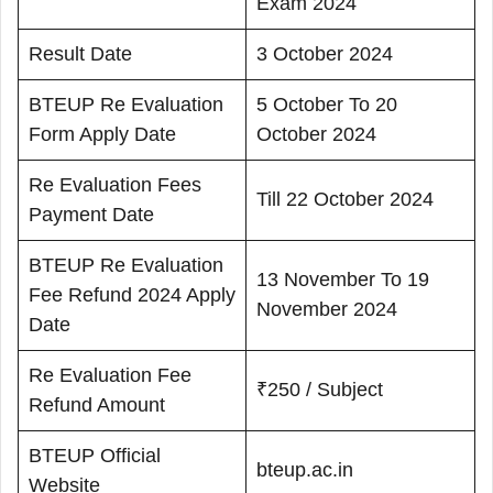
Exam 2024
Result Date
3 October 2024
BTEUP Re Evaluation
5 October To 20
Form Apply Date
October 2024
Re Evaluation Fees
Till 22 October 2024
Payment Date
BTEUP Re Evaluation
13 November To 19
Fee Refund 2024 Apply
November 2024
Date
Re Evaluation Fee
₹250 / Subject
Refund Amount
BTEUP Official
bteup.ac.in
Website