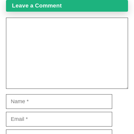
Leave a Comment
Comment
Name
Email
Website