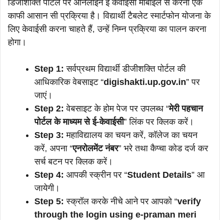
डिजीशक्ति पोर्टल पर ऑनलाइन ई केवाईसी मोबाइल से करना एक
काफी आसान सी प्रक्रिया है। विद्यार्थी टैबलेट स्मार्टफोन योजना के
लिए केवाईसी करना चाहते हैं, उन्हें निम्न प्रक्रिया का पालन करना
होगा।
Step 1:
सर्वप्रथम विद्यार्थी डीजीशक्ति पोर्टल की
आधिकारिक वेबसाइट “
digishakti.up.gov.in
” पर
जाएं।
Step 2:
वेबसाइट के होम पेज पर उपलब्ध “
मेरी पहचान
पोर्टल के माध्यम से ई-केवाईसी
” लिंक पर क्लिक करें।
Step 3:
महाविद्यालय का चयन करें, कॉलेज का चयन
करें, अपना “
एनरोलमेंट नंबर
” भरे तथा कैप्चा कोड दर्ज कर
सर्च बटन पर क्लिक करें।
Step 4:
आपकी स्क्रीन पर “
Student Details
” आ
जायेगी।
Step 5:
स्क्रॉल करके नीचे आने पर आपको “
verify
through the login using e-praman meri