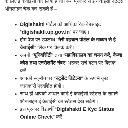
के लिए ई केवाईसी कर लिया है तो निम्न प्रकार से ई केवाईसी स्टेटस
ऑनलाइन चेक कर सकते हैं –
Digishakti
पोर्टल की आधिकारिक वेबसाइट
“
digishakti.up.gov.in
” पर जाएं।
होम पेज पर उपलब्ध “
मेरी पहचान पोर्टल के माध्यम से ई
केवाईसी
” लिंक पर क्लिक करें।
अपनी “
यूनिवर्सिटी
” तथा “
महाविद्यालय का चयन करें, कैप्चा
कोड तथा एनरोलमेंट नंबर
” भरकर सर्च बटन पर क्लिक
करें।
आपकी स्क्रीन पर “
स्टूडेंट डिटेल्स
” के रूप में कुछ
जानकारी प्रदर्शित होगी।
साथ ही आपको आधार कार्ड ई केवाईसी स्टेटस के सामने
ऑनलाइन ई केवाईसी का स्टेटस देख सकेंगे।
इस प्रकार विद्यार्थी “
Digishakti E Kyc Status
Online Check
” करें।