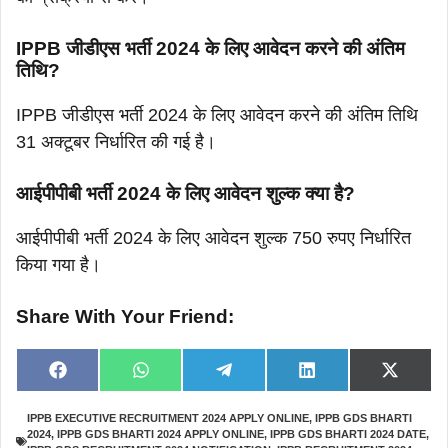
IPPB जीडीएस भर्ती 2024 के लिए आवेदन करने की अंतिम
तिथि?
IPPB जीडीएस भर्ती 2024 के लिए आवेदन करने की अंतिम तिथि
31 अक्टूबर निर्धारित की गई है।
आईपीपीबी भर्ती 2024 के लिए आवेदन शुल्क क्या है?
आईपीपीबी भर्ती 2024 के लिए आवेदन शुल्क 750 रुपए निर्धारित
किया गया है।
Share With Your Friend:
Share
Share
Share
Share
Share
F
W
T
L
X
on
on
on
on
on
a
h
e
i
(
c
a
l
n
T
IPPB EXECUTIVE RECRUITMENT 2024 APPLY ONLINE
,
IPPB GDS BHARTI
e
t
e
k
w
2024
,
IPPB GDS BHARTI 2024 APPLY ONLINE
,
IPPB GDS BHARTI 2024 DATE
,
b
s
g
e
i