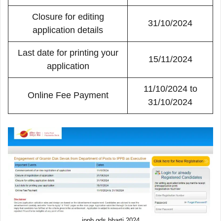
Closure for editing
31/10/2024
application details
Last date for printing your
15/11/2024
application
11/10/2024 to
Online Fee Payment
31/10/2024
ippb gds bharti 2024