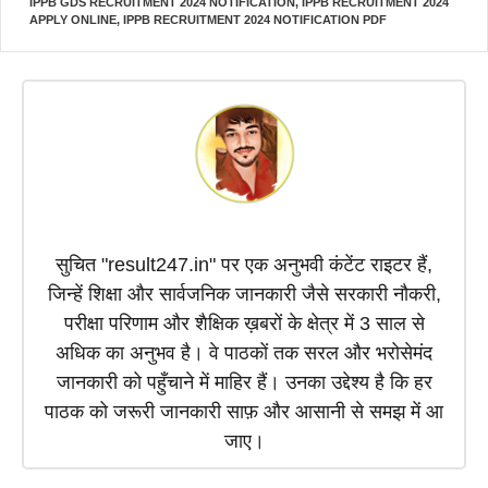
o
A
r
d
t
IPPB GDS RECRUITMENT 2024 NOTIFICATION
,
IPPB RECRUITMENT 2024
o
p
a
I
t
APPLY ONLINE
,
IPPB RECRUITMENT 2024 NOTIFICATION PDF
k
p
m
n
e
r
)
सुचित "result247.in" पर एक अनुभवी कंटेंट राइटर हैं,
जिन्हें शिक्षा और सार्वजनिक जानकारी जैसे सरकारी नौकरी,
परीक्षा परिणाम और शैक्षिक ख़बरों के क्षेत्र में 3 साल से
अधिक का अनुभव है। वे पाठकों तक सरल और भरोसेमंद
जानकारी को पहुँचाने में माहिर हैं। उनका उद्देश्य है कि हर
पाठक को जरूरी जानकारी साफ़ और आसानी से समझ में आ
जाए।