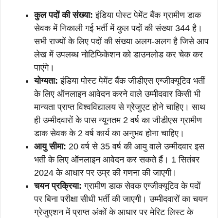
कुल पदों की संख्या:
इंडिया पोस्ट पेमेंट बैंक ग्रामीण डाक
सेवक में निकाली गई भर्ती में कुल पदों की संख्या 344 है।
सभी राज्यों के लिए पदों की संख्या अलग-अलग है जिसे आप
लेख में उपलब्ध नोटिफिकेशन को डाउनलोड कर चेक कर
पाएंगे।
योग्यता:
इंडिया पोस्ट पेमेंट बैंक जीडीएस एग्जीक्यूटिव भर्ती
के लिए ऑनलाइन आवेदन करने वाले उम्मीदवार किसी भी
मान्यता प्राप्त विश्वविद्यालय से ग्रेजुएट होने चाहिए। साथ
ही उम्मीदवारों के पास न्यूनतम 2 वर्ष का जीडीएस ग्रामीण
डाक सेवक के 2 वर्ष कार्य का अनुभव होना चाहिए।
आयु सीमा:
20 वर्ष से 35 वर्ष की आयु वाले उम्मीदवार इस
भर्ती के लिए ऑनलाइन आवेदन कर सकते हैं। 1 सितंबर
2024 के आधार पर उम्र की गणना की जाएगी।
चयन प्रक्रिया:
ग्रामीण डाक सेवक एग्जीक्यूटिव के पदों
पर बिना परीक्षा सीधी भर्ती की जाएगी। उम्मीदवारों का चयन
ग्रेजुएशन में प्राप्त अंकों के आधार पर मेरिट लिस्ट के