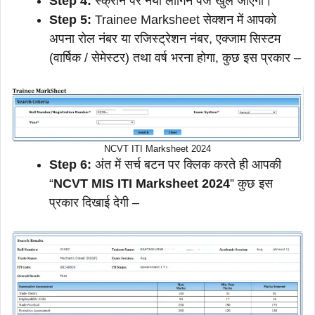
Step 4:
स्क्रीन पर नया लॉगिन पेज खुल जाएगा।
Step 5:
Trainee Marksheet सेक्शन में आपको
अपना रोल नंबर या रजिस्ट्रेशन नंबर, एक्जाम सिस्टम
(वार्षिक / सेमेस्टर) तथा वर्ष भरना होगा, कुछ इस प्रकार –
NCVT ITI Marksheet 2024
Step 6:
अंत में सर्च बटन पर क्लिक करते ही आपकी
“
NCVT MIS ITI Marksheet 2024
” कुछ इस
प्रकार दिखाई देगी –