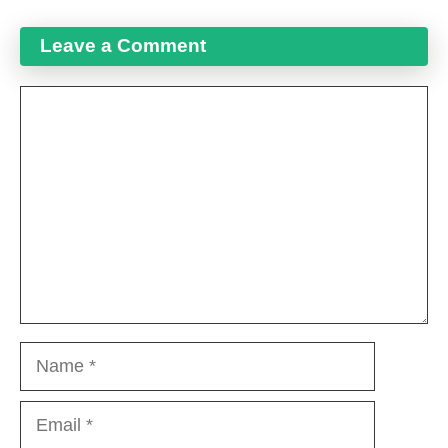
Leave a Comment
Comment
Name
Email