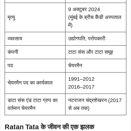
9 अक्टूबर 2024
मृत्यु
(मुंबई के ब्रीच कैंडी अस्पताल
में)
व्यवसाय
उद्योगपति, परोपकारी
कंपनी
टाटा संस और टाटा समूह
पद
चेयरमैन
1991–2012
चेयरमैन पद का कार्यकाल
2016–2017
डाटा संस एंड टाटा ग्रुप का
नटराजन चंद्रशेखरन (2017
वर्तमान चेयरमैन
से अब तक)
Ratan Tata के जीवन की एक झलक