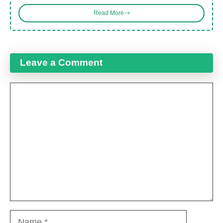
Read More
Leave a Comment
Comment
Name