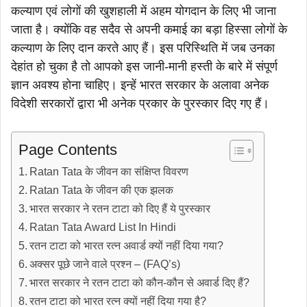
कल्याण एवं लोगों की खुशहाली में अहम योगदान के लिए भी जाना
जाता है। क्योंकि वह सदैव से अपनी कमाई का बड़ा हिस्सा लोगों के
कल्याण के लिए दान करते आए हैं। इस परिस्थिति में जब उनका
देहांत हो चुका है तो आपको इस जानी-मानी हस्ती के बारे में संपूर्ण
ज्ञान अवश्य होना चाहिए। इन्हें भारत सरकार के अलावा अनेक
विदेशी सरकारों द्वारा भी अनेक प्रकार के पुरस्कार दिए गए हैं।
Page Contents
Ratan Tata के जीवन का संक्षिप्त विवरण
Ratan Tata के जीवन की एक झलक
भारत सरकार ने रतन टाटा को दिए हैं ये पुरस्कार
Ratan Tata Award List In Hindi
रतन टाटा को भारत रत्न अवार्ड क्यों नहीं दिया गया?
अक्सर पूछे जाने वाले प्रश्न – (FAQ’s)
भारत सरकार ने रतन टाटा को कौन-कौन से अवार्ड दिए हैं?
रतन टाटा को भारत रत्न क्यों नहीं दिया गया है?