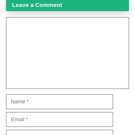
Leave a Comment
Comment
Name
Email
Website