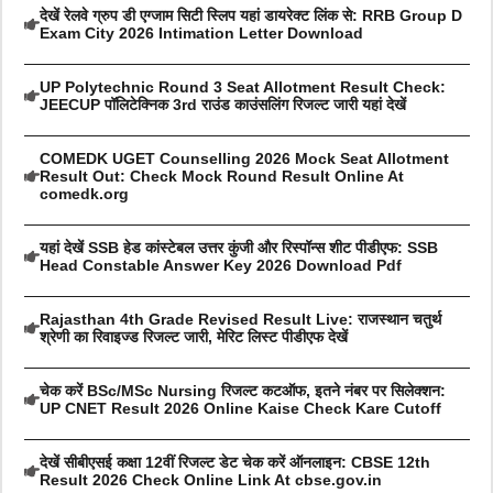
देखें रेलवे ग्रुप डी एग्जाम सिटी स्लिप यहां डायरेक्ट लिंक से: RRB Group D
Exam City 2026 Intimation Letter Download
UP Polytechnic Round 3 Seat Allotment Result Check:
JEECUP पॉलिटेक्निक 3rd राउंड काउंसलिंग रिजल्ट जारी यहां देखें
COMEDK UGET Counselling 2026 Mock Seat Allotment
Result Out: Check Mock Round Result Online At
comedk.org
यहां देखें SSB हेड कांस्टेबल उत्तर कुंजी और रिस्पॉन्स शीट पीडीएफ: SSB
Head Constable Answer Key 2026 Download Pdf
Rajasthan 4th Grade Revised Result Live: राजस्थान चतुर्थ
श्रेणी का रिवाइज्ड रिजल्ट जारी, मेरिट लिस्ट पीडीएफ देखें
चेक करें BSc/MSc Nursing रिजल्ट कटऑफ, इतने नंबर पर सिलेक्शन:
UP CNET Result 2026 Online Kaise Check Kare Cutoff
देखें सीबीएसई कक्षा 12वीं रिजल्ट डेट चेक करें ऑनलाइन: CBSE 12th
Result 2026 Check Online Link At cbse.gov.in