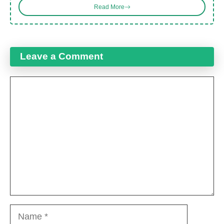
Read More
Leave a Comment
Comment
Name