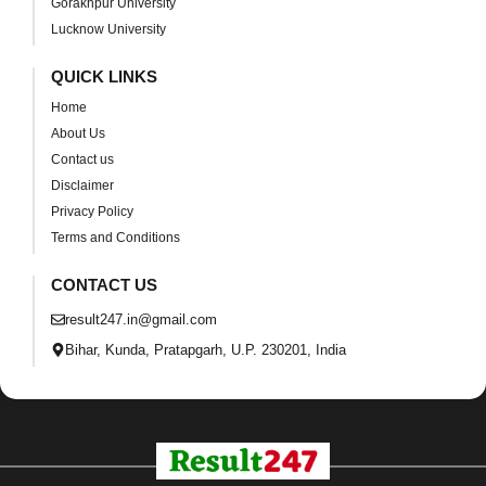
Gorakhpur University
Lucknow University
QUICK LINKS
Home
About Us
Contact us
Disclaimer
Privacy Policy
Terms and Conditions
CONTACT US
result247.in@gmail.com
Bihar, Kunda, Pratapgarh, U.P. 230201, India