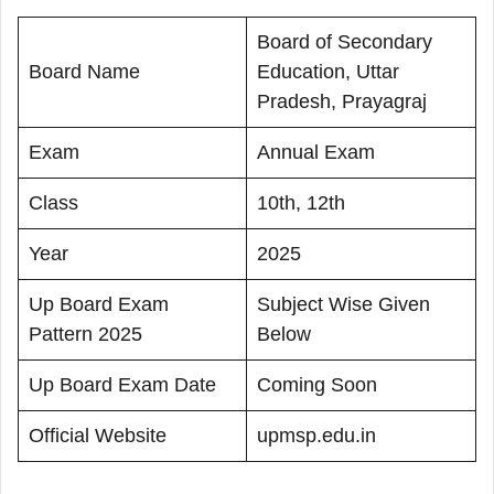
Board of Secondary
Board Name
Education, Uttar
Pradesh, Prayagraj
Exam
Annual Exam
Class
10th, 12th
Year
2025
Up Board Exam
Subject Wise Given
Pattern 2025
Below
Up Board Exam Date
Coming Soon
Official Website
upmsp.edu.in