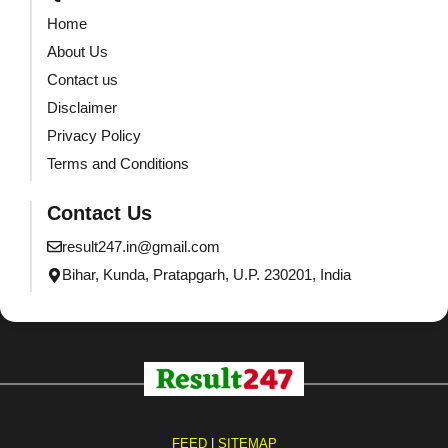
Home
About Us
Contact us
Disclaimer
Privacy Policy
Terms and Conditions
Contact Us
result247.in@gmail.com
Bihar, Kunda, Pratapgarh, U.P. 230201, India
FEED
|
SITEMAP