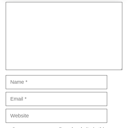
Comment
Name
Email
Website